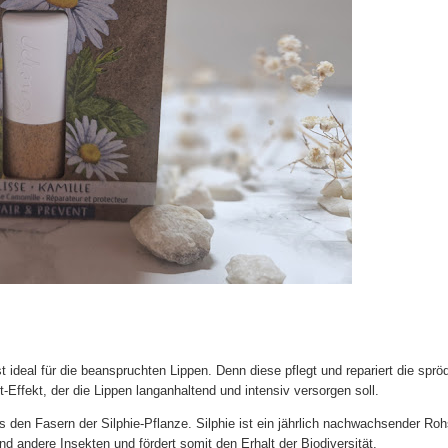
t ideal für die beanspruchten Lippen. Denn diese pflegt und repariert die sprö
ffekt, der die Lippen langanhaltend und intensiv versorgen soll.
 den Fasern der Silphie-Pflanze. Silphie ist ein jährlich nachwachsender Roh
d andere Insekten und fördert somit den Erhalt der Biodiversität.