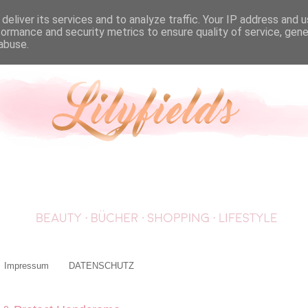
deliver its services and to analyze traffic. Your IP address and 
formance and security metrics to ensure quality of service, gen
abuse.
Impressum
DATENSCHUTZ