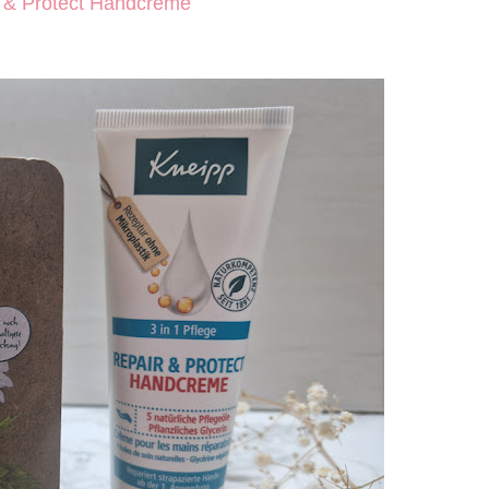
r & Protect Handcreme