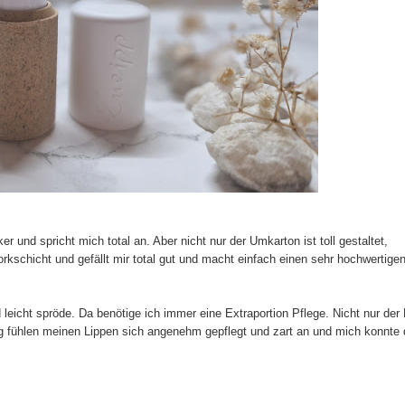
r und spricht mich total an. Aber nicht nur der Umkarton ist toll gestaltet,
orkschicht und gefällt mir total gut und macht einfach einen sehr hochwertige
 leicht spröde. Da benötige ich immer eine Extraportion Pflege. Nicht nur der 
g fühlen meinen Lippen sich angenehm gepflegt und zart an und mich konnte 