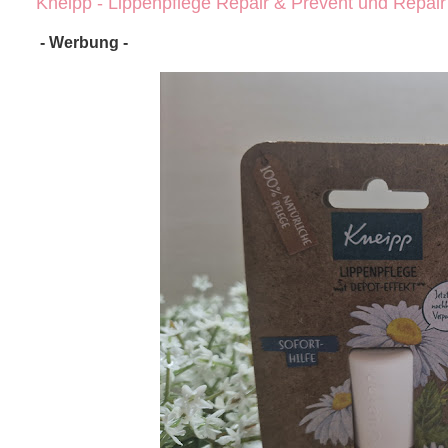
Kneipp - Lippenpflege Repair & Prevent und Repai
- Werbung -