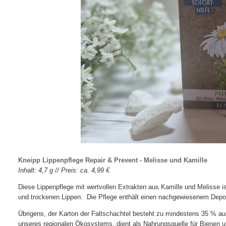
Kneipp Lippenpflege Repair & Prevent - Melisse und Kamille
Inhalt: 4,7 g // Preis: ca. 4,99 €
Diese Lippenpflege mit wertvollen Extrakten aus Kamille und Melisse is
und trockenen Lippen. Die Pflege enthält einen nachgewiesenem Depot-E
Übrigens, der Karton der Faltschachtel besteht zu mindestens 35 % aus
unseres regionalen Ökosystems, dient als Nahrungsquelle für Bienen un