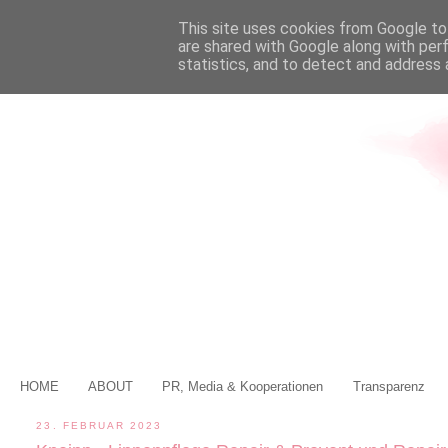
This site uses cookies from Google to 
are shared with Google along with per
statistics, and to detect and address 
HOME
ABOUT
PR, Media & Kooperationen
Transparenz
23. FEBRUAR 2023