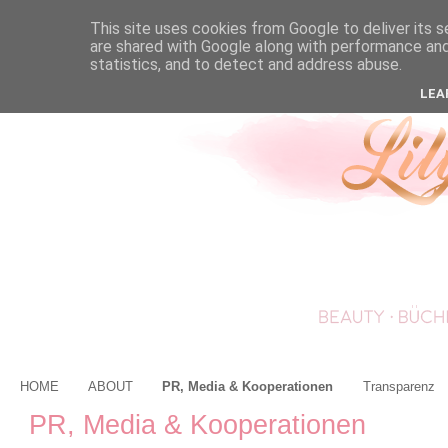
This site uses cookies from Google to deliver its s
are shared with Google along with performance and 
statistics, and to detect and address abuse.
LEA
HOME
ABOUT
PR, Media & Kooperationen
Transparenz
PR, Media & Kooperationen