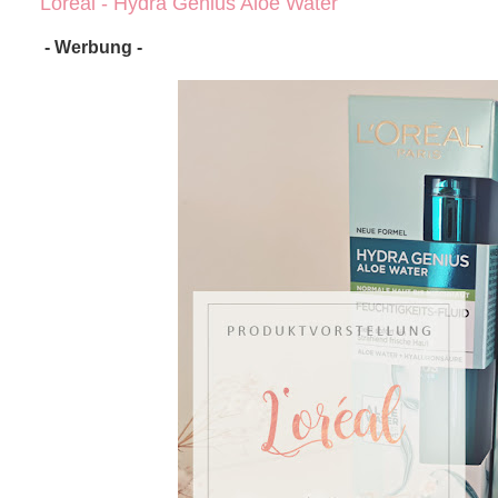
Loreal - Hydra Genius Aloe Water
- Werbung -