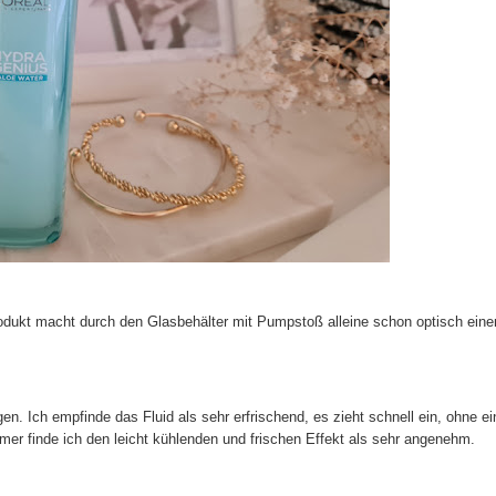
rodukt macht durch den Glasbehälter mit Pumpstoß alleine schon optisch eine
gen. Ich empfinde das Fluid als sehr erfrischend, es zieht schnell ein, ohne ei
mmer finde ich den leicht kühlenden und frischen Effekt als sehr angenehm.