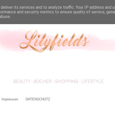
deliver its services and to analyze traffic. Your IP address and 
formance and security metrics to ensure quality of service, gen
abuse.
Impressum
DATENSCHUTZ