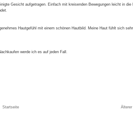
nigte Gesicht aufgetragen. Einfach mit kreisenden Bewegungen leicht in die
det.
angenehmes Hautgefühl mit einem schönen Hautbild. Meine Haut fühlt sich sehr
achkaufen werde ich es auf jeden Fall.
Startseite
Älterer