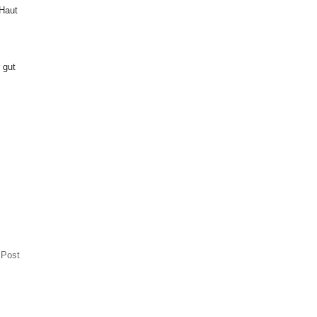
 Haut
 gut
 Post