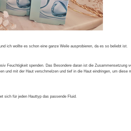
 und ich wollte es schon eine ganze Weile ausprobieren, da es so beliebt ist.
intensiv Feuchtigkeit spenden. Das Besondere daran ist die Zusammensetzung 
ilen und mit der Haut verschmelzen und tief in die Haut eindringen, um diese m
det sich für jeden Hauttyp das passende Fluid.