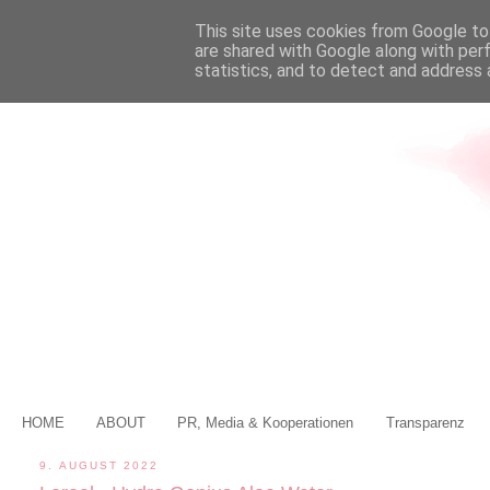
This site uses cookies from Google to 
are shared with Google along with per
statistics, and to detect and address 
HOME
ABOUT
PR, Media & Kooperationen
Transparenz
9. AUGUST 2022