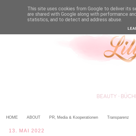
This site uses cookies from Google to deliver its s
are shared with Google along with performance and 
statistics, and to detect and address abuse.
LEA
HOME
ABOUT
PR, Media & Kooperationen
Transparenz
13. MAI 2022