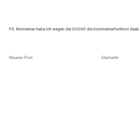
P.S. Momentan habe ich wegen der DSGVO die Kommentarfunktion deakti
Neuerer Post
Startseite