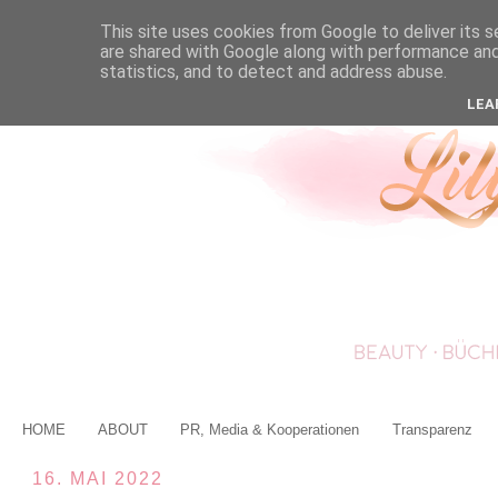
This site uses cookies from Google to deliver its s
are shared with Google along with performance and 
statistics, and to detect and address abuse.
LEA
HOME
ABOUT
PR, Media & Kooperationen
Transparenz
16. MAI 2022