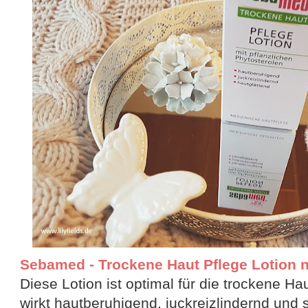
Sebamed - Trockene Haut Pflege Lotion n//
Diese Lotion ist optimal für die trockene Ha
wirkt hautberuhigend, juckreizlindernd und