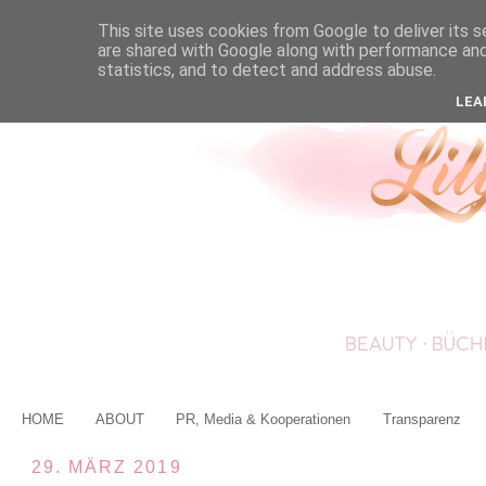
This site uses cookies from Google to deliver its s
are shared with Google along with performance and 
statistics, and to detect and address abuse.
LEA
HOME
ABOUT
PR, Media & Kooperationen
Transparenz
29. MÄRZ 2019