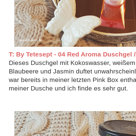
T: By Tetesept - 04 Red Aroma Duschgel //
Dieses Duschgel mit Kokoswasser, weißem Pf
Blaubeere und Jasmin duftet unwahrscheinl
war bereits in meiner letzten Pink Box entha
meiner Dusche und ich finde es sehr gut.