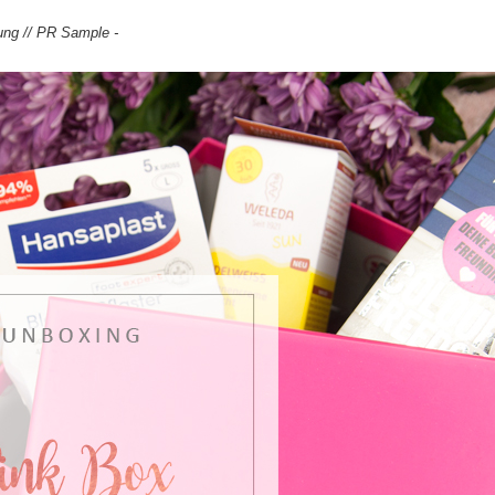
ung // PR Sample -