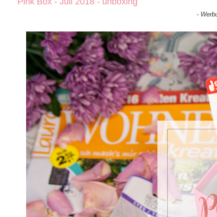
Pink Box - Juli 2018 - unboxing
- Werb