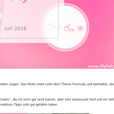
 näher zeigen. Das Motto steht unter dem Thema Festivals und beinhaltet, da
eativ", die ich noch gar nicht kannte, aber sehr interessant fand und mir defi
kreativen Tipps sehr gut gefallen haben.