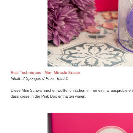
Real Techniques - Mini Miracle Eraser
Inhalt: 2 Sponges // Preis: 6,99 €
Diese Mini Schwämmchen wollte ich schon immer einmal ausprobieren 
dass diese in der Pink Box enthalten waren.