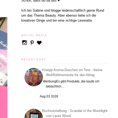
Schön, dass du da bist ♥
Ich bin Sabine und blogge leidenschaftlich gerne Rund
um das Thema Beauty. Aber ebenso liebe ich die
kreativen Dinge und bin eine richtige Leseratte.
SOCIAL MEDIA
RECENT POST
Kneipp Aroma-Duschen im Test - kleine
Wohlfühlmomente für den Alltag
WerbungEs gibt Produkte, die kaufe ich
tatsächlich...
Aug 03 2026
Buchvorstellung - Scandal in the Moonlight
von Laura Wood