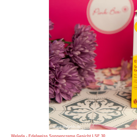
Weleda - Edelweiss Sonnencreme Gesicht LSF 30