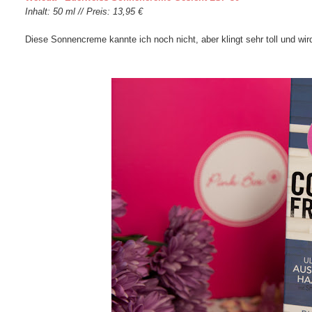
Inhalt: 50 ml // Preis: 13,95 €
Diese Sonnencreme kannte ich noch nicht, aber klingt sehr toll und w