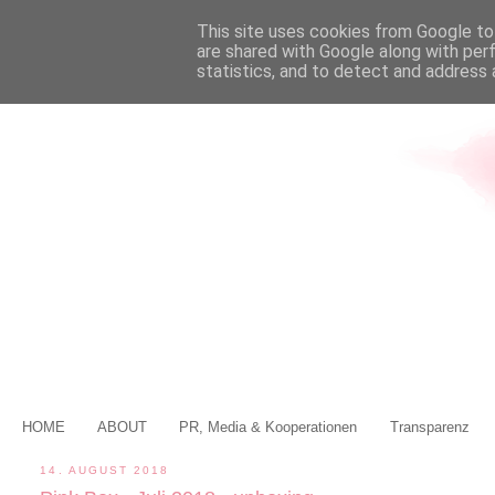
This site uses cookies from Google to 
are shared with Google along with per
statistics, and to detect and address 
HOME
ABOUT
PR, Media & Kooperationen
Transparenz
14. AUGUST 2018