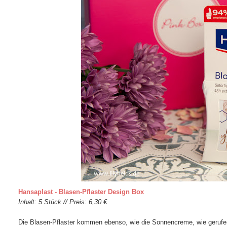
Hansaplast - Blasen-Pflaster Design Box
Inhalt: 5 Stück // Preis: 6,30 €
Die Blasen-Pflaster kommen ebenso, wie die Sonnencreme, wie gerufe