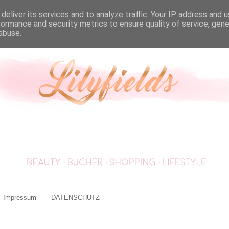
deliver its services and to analyze traffic. Your IP address and 
formance and security metrics to ensure quality of service, gen
abuse.
Impressum
DATENSCHUTZ