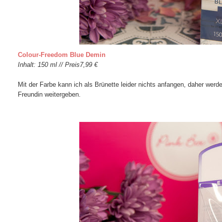
Colour-Freedom Blue Demin
Inhalt: 150 ml // Preis7,99 €
Mit der Farbe kann ich als Brünette leider nichts anfangen, daher werde
Freundin weitergeben.