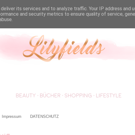
deliver its services and to analyze traffic. Your IP address and 
formance and security metrics to ensure quality of service, gen
abuse.
Impressum
DATENSCHUTZ