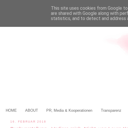
This site uses cookies from Google to 
are shared with Google along with per
statistics, and to detect and address 
HOME
ABOUT
PR, Media & Kooperationen
Transparenz
16. FEBRUAR 2018