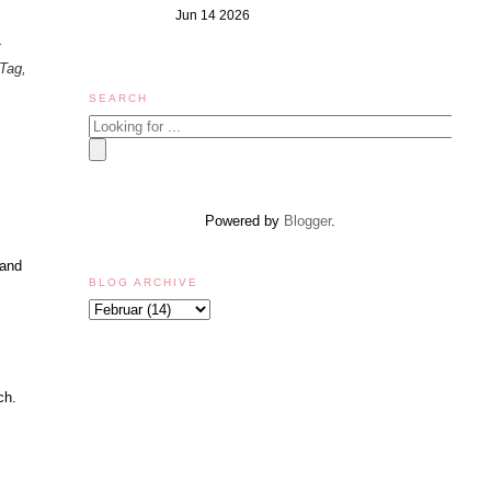
Jun 14 2026
t
 Tag,
SEARCH
Powered by
Blogger
.
Band
BLOG ARCHIVE
ch.