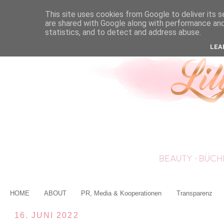
This site uses cookies from Google to deliver its s
are shared with Google along with performance and 
statistics, and to detect and address abuse.
LEA
HOME
ABOUT
PR, Media & Kooperationen
Transparenz
16. JUNI 2022