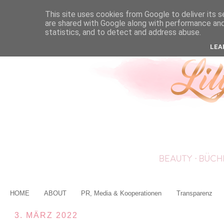
This site uses cookies from Google to deliver its s
are shared with Google along with performance and 
statistics, and to detect and address abuse.
LEA
HOME
ABOUT
PR, Media & Kooperationen
Transparenz
3. MÄRZ 2022