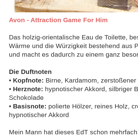
Avon - Attraction Game For Him
Das holzig-orientalische Eau de Toilette, be
Wärme und die Würzigkeit bestehend aus 
und macht es dadurch zu einem ganz beson
Die Duftnoten
•
Kopfnote:
Birne, Kardamom, zerstoßener 
•
Herznote:
hypnotischer Akkord, silbriger 
Schokolade
•
Basisnote:
polierte Hölzer, reines Holz, c
hypnotischer Akkord
Mein Mann hat dieses EdT schon mehrfach