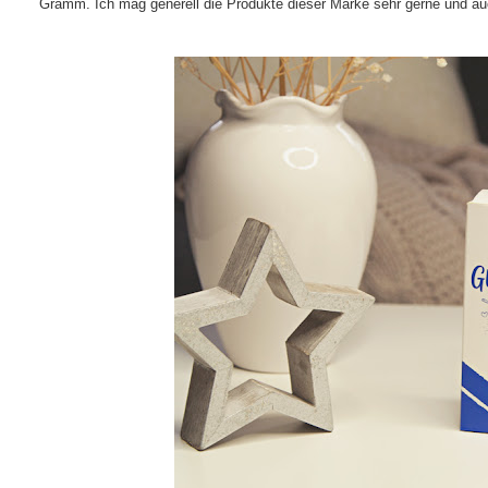
Gramm. Ich mag generell die Produkte dieser Marke sehr gerne und auch