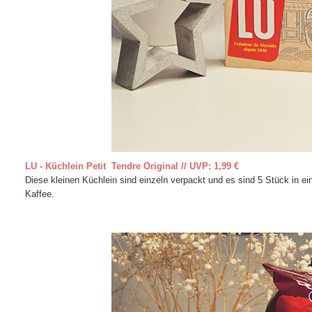
LU - Küchlein Petit Tendre Original // UVP: 1,99 €
Diese kleinen Küchlein sind einzeln verpackt und es sind 5 Stück in 
Kaffee.