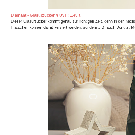
Diamant - Glasurzucker // UVP: 1,49 €
Dieser Glasurzucker kommt genau zur richtigen Zeit, denn in den näch
Plätzchen können damit verziert werden, sondern z.B. auch Donuts, Mu