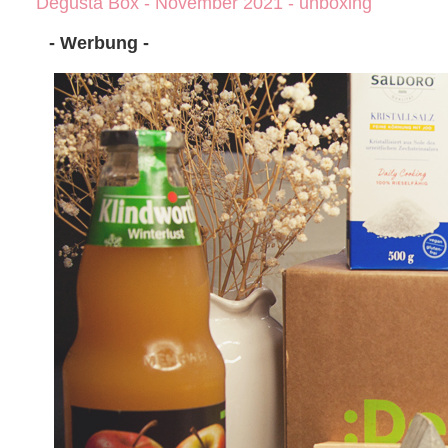
Degusta Box - November 2021 - unboxing
- Werbung -