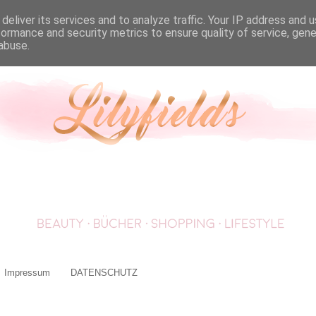
deliver its services and to analyze traffic. Your IP address and 
formance and security metrics to ensure quality of service, gen
abuse.
Impressum
DATENSCHUTZ