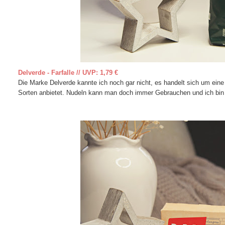
Delverde - Farfalle // UVP: 1,79 €
Die Marke Delverde kannte ich noch gar nicht, es handelt sich um eine
Sorten anbietet. Nudeln kann man doch immer Gebrauchen und ich bin