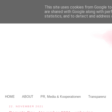
This site uses cookies from Google to 
are shared with Google along with per
statistics, and to detect and address 
HOME
ABOUT
PR, Media & Kooperationen
Transparenz
22. NOVEMBER 2021