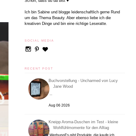
Schön, dass du da bist ♥
Ich bin Sabine und blogge leidenschaftlich gerne Rund
um das Thema Beauty. Aber ebenso liebe ich die
kreativen Dinge und bin eine richtige Leseratte.
SOCIAL MEDIA
RECENT POST
Buchvorstellung - Uncharmed von Lucy
Jane Wood
...
Aug 06 2026
Kneipp Aroma-Duschen im Test - kleine
Wohlfühlmomente für den Alltag
WerbungEs gibt Produkte, die kaufe ich