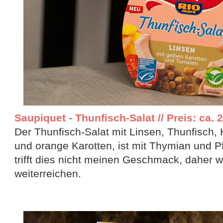
Saupiquet - Thunfisch-Salat // Preis: ca. 2
Der Thunfisch-Salat mit Linsen, Thunfisch,
und orange Karotten, ist mit Thymian und Pfe
trifft dies nicht meinen Geschmack, daher 
weiterreichen.