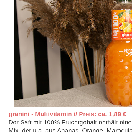
granini - Multivitamin // Preis: ca. 1,89 €
Der Saft mit 100% Fruchtgehalt enthält ein
Mix, der u.a. aus Ananas, Orange, Maracuja,