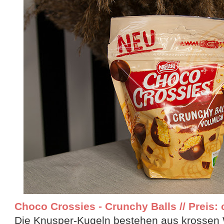
Choco Crossies - Crunchy Balls // Preis: 
Die Knusper-Kugeln bestehen aus krossen 