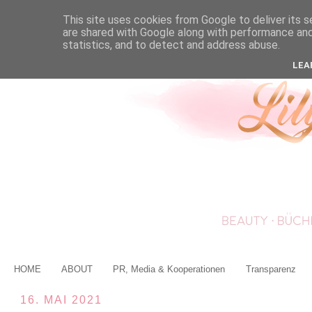
This site uses cookies from Google to deliver its s
are shared with Google along with performance and 
statistics, and to detect and address abuse.
LEA
HOME
ABOUT
PR, Media & Kooperationen
Transparenz
16. MAI 2021