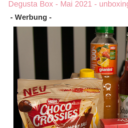
Degusta Box - Mai 2021 - unboxin
- Werbung -