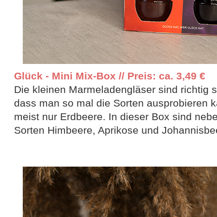
Glück - Mini Mix-Box // Preis: ca. 3,49 €
Die kleinen Marmeladengläser sind richtig sü
dass man so mal die Sorten ausprobieren k
meist nur Erdbeere. In dieser Box sind neb
Sorten Himbeere, Aprikose und Johannisbee