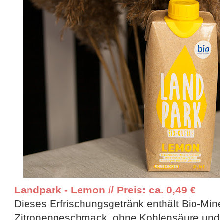
Landpark - Lemon // Preis: ca. 0,49 €
Dieses Erfrischungsgetränk enthält Bio-Min
Zitronengeschmack, ohne Kohlensäure und