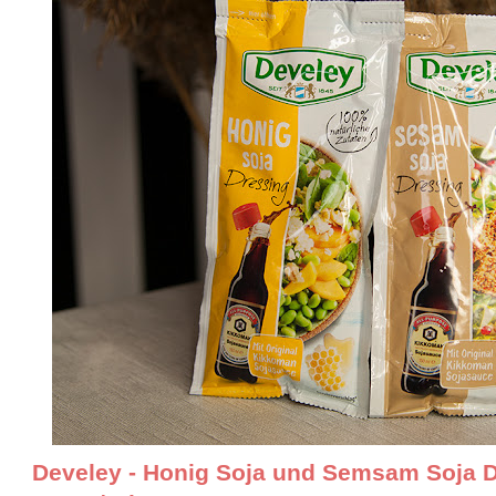
Develey - Honig Soja und Semsam Soja Dre