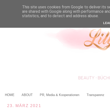
This site uses cookies from Google to deliver its s
are shared with Google along with performance and 
statistics, and to detect and address abuse.
LEA
HOME
ABOUT
PR, Media & Kooperationen
Transparenz
23. MÄRZ 2021