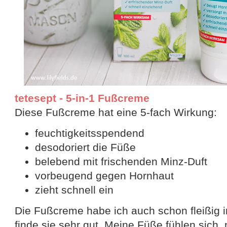
tetesept - 5-in-1 Fußcreme
Diese Fußcreme hat eine 5-fach Wirkung:
feuchtigkeitsspendend
desodoriert die Füße
belebend mit frischenden Minz-Duft
vorbeugend gegen Hornhaut
zieht schnell ein
Die Fußcreme habe ich auch schon fleißig
finde sie sehr gut. Meine Füße fühlen sich