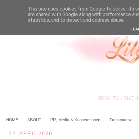
This site uses cookies from Google to deliver its s
are shared with Google along with performance and 
statistics, and to detect and address abuse.
LEA
HOME
ABOUT
PR, Media & Kooperationen
Transparenz
22. APRIL 2020