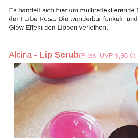
Es handelt sich hier um multireflektierende
der Farbe Rosa. Die wunderbar funkeln und 
Glow Effekt den Lippen verleihen.
Alcina -
Lip Scrub
(Preis: UVP 9,95 €)