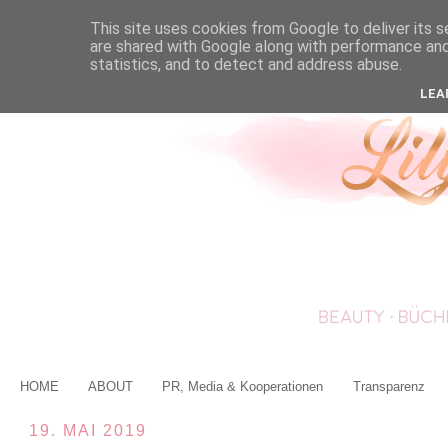
This site uses cookies from Google to deliver its s
are shared with Google along with performance and 
statistics, and to detect and address abuse.
LEA
HOME
ABOUT
PR, Media & Kooperationen
Transparenz
19. MAI 2019