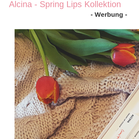
Alcina - Spring Lips Kollektion
- Werbung -