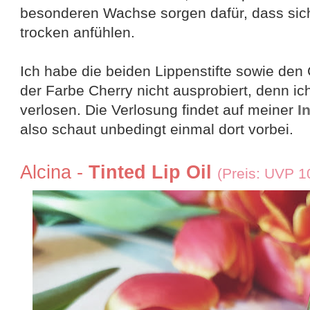
besonderen Wachse sorgen dafür, dass sich
trocken anfühlen.
Ich habe die beiden Lippenstifte sowie den
der Farbe Cherry nicht ausprobiert, denn i
verlosen. Die Verlosung findet auf meiner
I
also schaut unbedingt einmal dort vorbei.
Alcina -
Tinted Lip Oil
(Preis: UVP 1