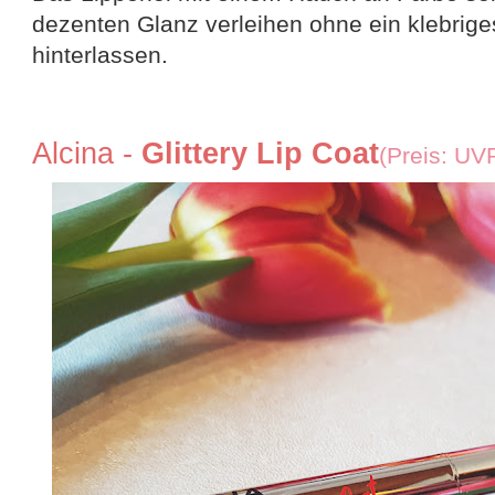
dezenten Glanz verleihen ohne ein klebrige
hinterlassen.
Alcina -
Glittery Lip Coat
(Preis: UV