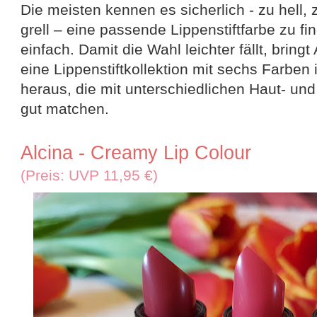
Die meisten kennen es sicherlich - zu hell,
grell – eine passende Lippenstiftfarbe zu fin
einfach. Damit die Wahl leichter fällt, bring
eine Lippenstiftkollektion mit sechs Farben 
heraus, die mit unterschiedlichen Haut- u
gut matchen.
Alcina - Creamy Lip Colour
(Preis: UVP 11,95 €)