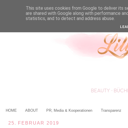
This site uses cookies from Google to deliver its s
are shared with Google along with performance and 
statistics, and to detect and address abuse.
LEA
HOME
ABOUT
PR, Media & Kooperationen
Transparenz
25. FEBRUAR 2019