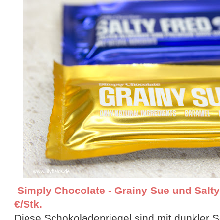
Simply Chocolate - Grainy Sue und Salty F
€/Stk.
Diese Schokoladenriegel sind mit dunkler 