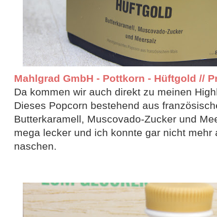
Mahlgrad GmbH - Pottkorn - Hüftgold // Pr
Da kommen wir auch direkt zu meinen Highli
Dieses Popcorn bestehend aus französisch
Butterkaramell, Muscovado-Zucker und Mee
mega lecker und ich konnte gar nicht mehr
naschen.