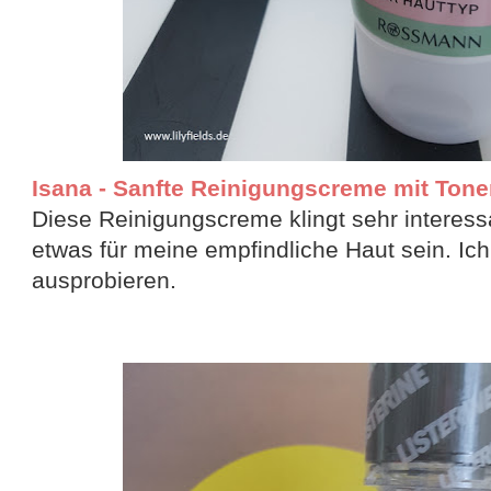
Isana - Sanfte Reinigungscreme mit Tonerd
Diese Reinigungscreme klingt sehr interess
etwas für meine empfindliche Haut sein. Ic
ausprobieren.