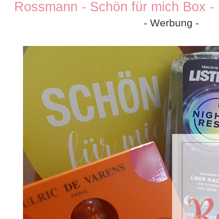
Rossmann - Schön für mich Box -
- Werbung -