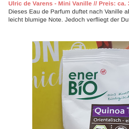
Ulric de Varens - Mini Vanille // Preis: ca.
Dieses Eau de Parfum duftet nach Vanille a
leicht blumige Note. Jedoch verfliegt der Duf