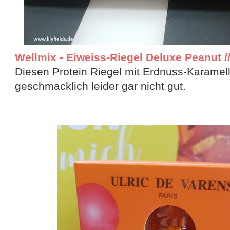
Wellmix - Eiweiss-Riegel Deluxe Peanut // 
Diesen Protein Riegel mit Erdnuss-Karamel
geschmacklich leider gar nicht gut.