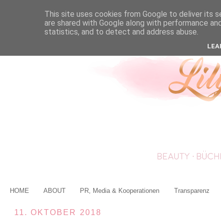
This site uses cookies from Google to deliver its s
are shared with Google along with performance and 
statistics, and to detect and address abuse.
LEA
HOME
ABOUT
PR, Media & Kooperationen
Transparenz
11. OKTOBER 2018