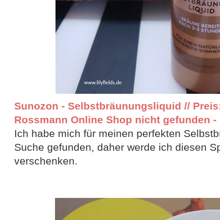
Sunozon - Selbstbräunungsliquid // Preis
Rossmann Online Shop nicht gefunden -
Ich habe mich für meinen perfekten Selbstb
Suche gefunden, daher werde ich diesen Sp
verschenken.