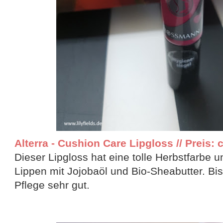
Alterra - Cushion Care Lipgloss // Preis: c
Dieser Lipgloss hat eine tolle Herbstfarbe u
Lippen mit Jojobaöl und Bio-Sheabutter. Bisl
Pflege sehr gut.