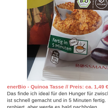
enerBio - Quinoa Tasse // Preis: ca. 1,49 
Das finde ich ideal für den Hunger für zwi
ist schnell gemacht und in 5 Minuten fertig.
probiert, aber werde es bald nachholen.