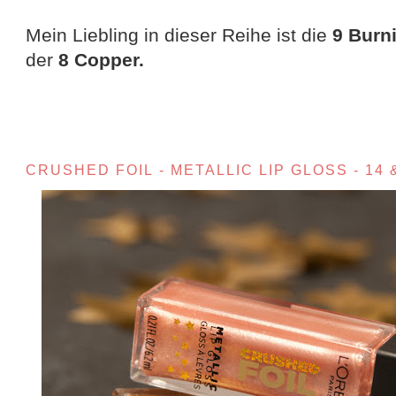
Mein Liebling in dieser Reihe ist die
9 Burn
der
8 Copper.
CRUSHED FOIL - METALLIC LIP GLOSS - 14 