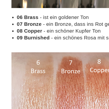
06 Brass
- ist ein goldener Ton
07 Bronze
- ein Bronze, dass ins Rot g
08 Copper
- ein schöner Kupfer Ton
09 Burnished
- ein schönes Rosa mit 