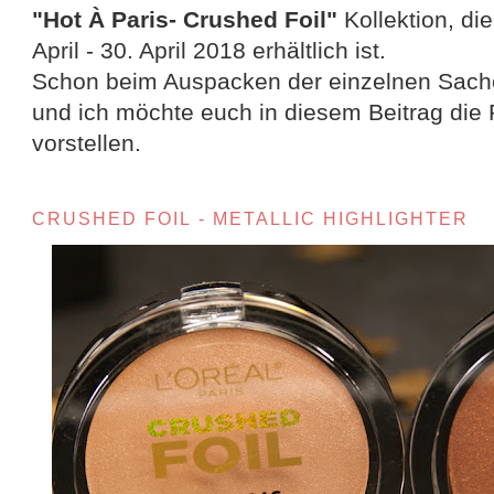
"Hot À Paris- Crushed Foil"
Kollektion, di
April - 30. April 2018 erhältlich ist.
Schon beim Auspacken der einzelnen Sache
und ich möchte euch in diesem Beitrag die
vorstellen.
CRUSHED FOIL - METALLIC HIGHLIGHTER