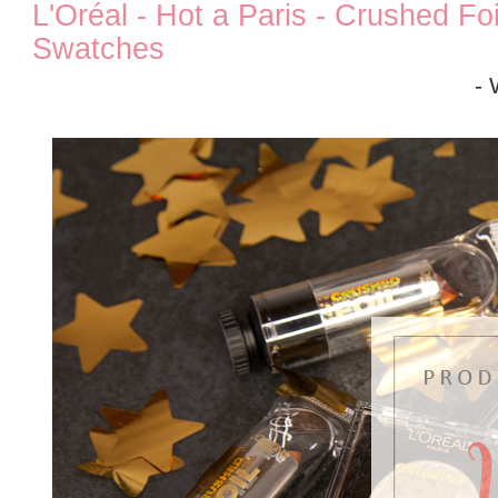
L'Oréal - Hot a Paris - Crushed Foi
Swatches
- 