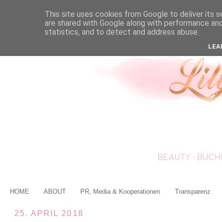
This site uses cookies from Google to deliver its s
are shared with Google along with performance and 
statistics, and to detect and address abuse.
LEA
HOME
ABOUT
PR, Media & Kooperationen
Transparenz
25. APRIL 2018