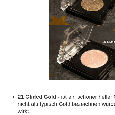
21 Glided Gold
- ist ein schöner heller
nicht als typisch Gold bezeichnen würd
wirkt.