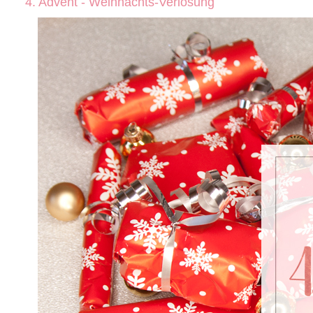
4. Advent - Weihnachts-Verlosung