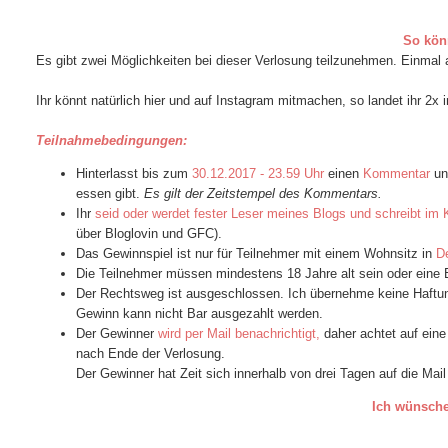
So könn
Es gibt zwei Möglichkeiten bei dieser Verlosung teilzunehmen. Einma
Ihr könnt natürlich hier und auf Instagram mitmachen, so landet ihr 2
Teilnahmebedingungen:
Hinterlasst bis zum
30.12.2017 - 23.59 Uhr
einen
Kommentar
un
essen gibt.
Es gilt der Zeitstempel des Kommentars.
Ihr
seid oder werdet fester Leser meines Blogs und schreibt i
über Bloglovin und GFC).
Das Gewinnspiel ist nur für Teilnehmer mit einem Wohnsitz in
D
Die Teilnehmer müssen
mindestens 18 Jahre
alt sein oder eine
Der Rechtsweg ist ausgeschlossen. Ich übernehme keine Haftun
Gewinn kann nicht Bar ausgezahlt werden.
Der Gewinner
wird per Mail benachrichtigt,
daher achtet auf eine
nach Ende der Verlosung.
Der Gewinner hat Zeit sich innerhalb von drei Tagen auf die Mai
Ich wünsche