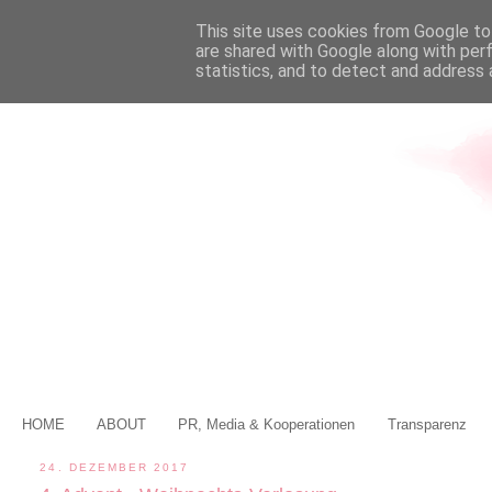
This site uses cookies from Google to 
are shared with Google along with per
statistics, and to detect and address 
HOME
ABOUT
PR, Media & Kooperationen
Transparenz
24. DEZEMBER 2017