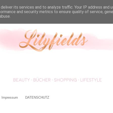
deliver its services and to analyze traffic. Your IP address and 
formance and security metrics to ensure quality of service, gen
abuse.
Impressum
DATENSCHUTZ