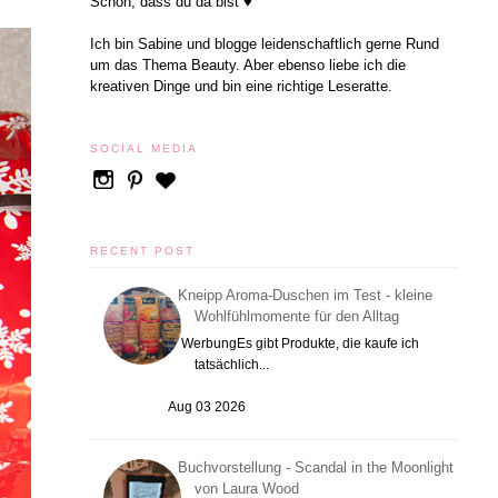
Schön, dass du da bist ♥
Ich bin Sabine und blogge leidenschaftlich gerne Rund
um das Thema Beauty. Aber ebenso liebe ich die
kreativen Dinge und bin eine richtige Leseratte.
SOCIAL MEDIA
RECENT POST
Kneipp Aroma-Duschen im Test - kleine
Wohlfühlmomente für den Alltag
WerbungEs gibt Produkte, die kaufe ich
tatsächlich...
Aug 03 2026
Buchvorstellung - Scandal in the Moonlight
von Laura Wood