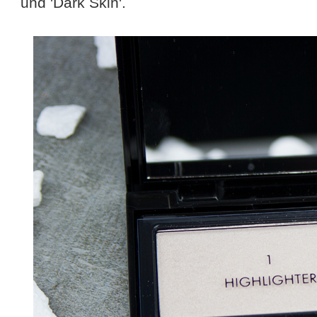
und 'Dark Skin'.