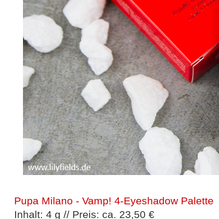
Pupa Milano - Vamp! 4-Eyeshadow Palette
Inhalt: 4 g // Preis: ca. 23,50 €