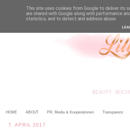
This site uses cookies from Google to deliver its s
are shared with Google along with performance and 
statistics, and to detect and address abuse.
LEA
HOME
ABOUT
PR, Media & Kooperationen
Transparenz
7. APRIL 2017