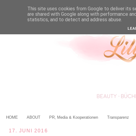
This site uses cookies from Google to deliver its s
are shared with Google along with performance and 
statistics, and to detect and address abuse.
LEA
HOME
ABOUT
PR, Media & Kooperationen
Transparenz
17. JUNI 2016