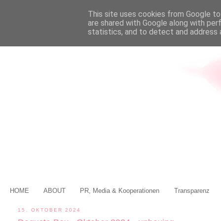
This site uses cookies from Google to 
are shared with Google along with per
statistics, and to detect and address 
HOME
ABOUT
PR, Media & Kooperationen
Transparenz
15. OKTOBER 2024