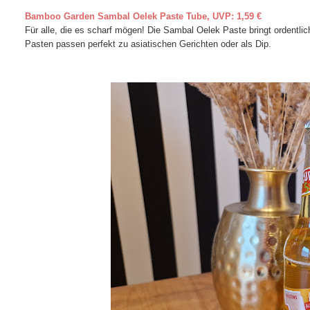
Bamboo Garden Sambal Oelek Paste Tube, UVP: 1,59 €
Für alle, die es scharf mögen! Die Sambal Oelek Paste bringt ordentl
Pasten passen perfekt zu asiatischen Gerichten oder als Dip.