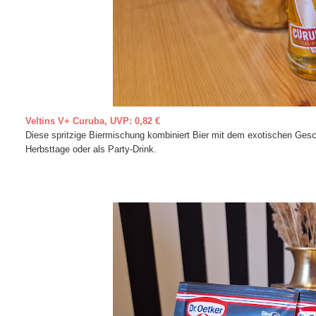
Veltins V+ Curuba, UVP: 0,82 €
Diese spritzige Biermischung kombiniert Bier mit dem exotischen Gesc
Herbsttage oder als Party-Drink.