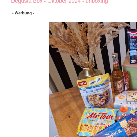
Degusta Box - Oktober 2024 - unboxing
- Werbung -