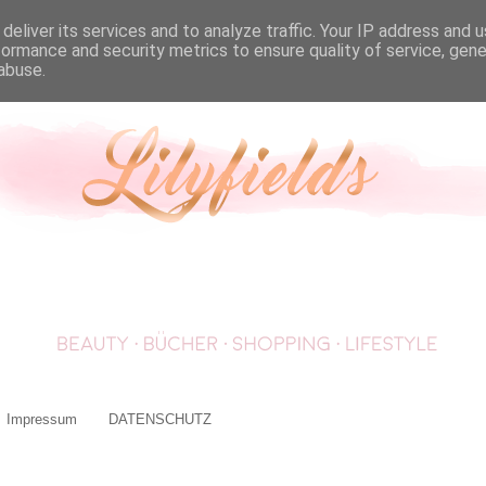
deliver its services and to analyze traffic. Your IP address and 
formance and security metrics to ensure quality of service, gen
abuse.
Impressum
DATENSCHUTZ