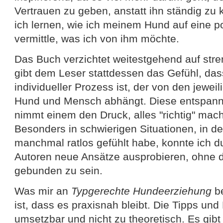
Vertrauen zu geben, anstatt ihn ständig zu 
ich lernen, wie ich meinem Hund auf eine p
vermittle, was ich von ihm möchte.
Das Buch verzichtet weitestgehend auf str
gibt dem Leser stattdessen das Gefühl, da
individueller Prozess ist, der von den jewe
Hund und Mensch abhängt. Diese entspan
nimmt einem den Druck, alles "richtig" ma
Besonders in schwierigen Situationen, in d
manchmal ratlos gefühlt habe, konnte ich d
Autoren neue Ansätze ausprobieren, ohne d
gebunden zu sein.
Was mir an
Typgerechte Hundeerziehung
be
ist, dass es praxisnah bleibt. Die Tipps und
umsetzbar und nicht zu theoretisch. Es gibt