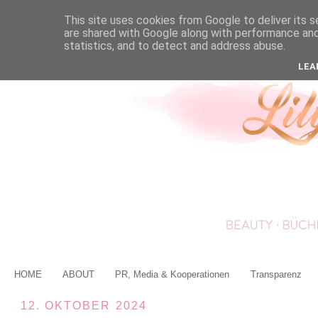
This site uses cookies from Google to deliver its s
are shared with Google along with performance and 
statistics, and to detect and address abuse.
LEA
HOME
ABOUT
PR, Media & Kooperationen
Transparenz
12. OKTOBER 2024