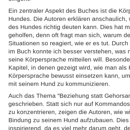
Ein zentraler Aspekt des Buches ist die Kö
Hundes. Die Autoren erklären anschaulich, 
des Hundes richtig deuten kann. Dies hat mi
geholfen, denn oft fragt man sich, warum d
Situationen so reagiert, wie er es tut. Durc
im Buch konnte ich besser verstehen, was 
seine Körpersprache mitteilen will. Besonder
Kapitel, in denen gezeigt wird, wie man als
Körpersprache bewusst einsetzen kann, um k
mit seinem Hund zu kommunizieren.
Auch das Thema "Beziehung statt Gehorsam
geschrieben. Statt sich nur auf Kommandos w
zu konzentrieren, zeigen die Autoren, wie wic
Bindung zu seinem Hund aufzubauen. Dies 
inspirierend, da es viel mehr darum geht, 