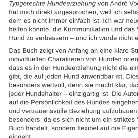
Typgerechte Hundeerziehung
von André Vog
hat mich direkt angesprochen, weil ich selb
dem es nicht immer einfach ist. Ich war neu
helfen könnte, die Kommunikation und das 
Hund zu verbessern – und ich wurde nicht e
Das Buch zeigt von Anfang an eine klare Str
individuellen Charakteren von Hunden orienti
dass es in der Hundeerziehung nicht die ei
gibt, die auf jeden Hund anwendbar ist. Die
besonders wertvoll, denn sie macht klar, d
jeder Hundehalter – einzigartig ist. Die Au
auf die Persönlichkeit des Hundes eingehen
und vertrauensvolle Beziehung aufzubauen.
besonders, da es sich nicht um ein striktes
Buch handelt, sondern flexibel auf die Eig
eingeht.