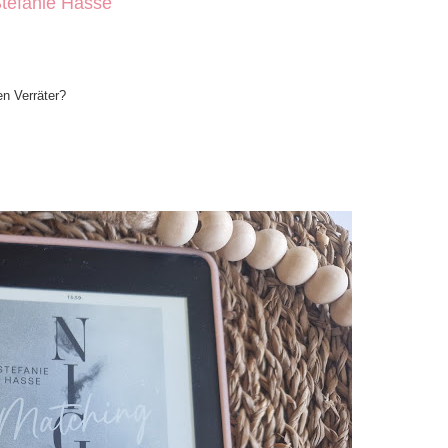
Stefanie Hasse
n Verräter?