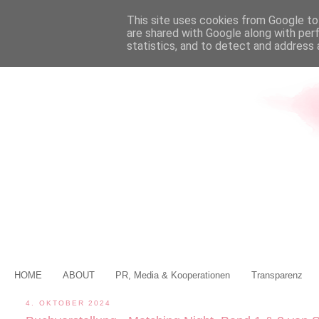
This site uses cookies from Google to 
are shared with Google along with per
statistics, and to detect and address 
HOME
ABOUT
PR, Media & Kooperationen
Transparenz
4. OKTOBER 2024