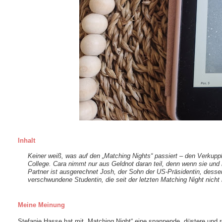
Inhalt
Keiner weiß, was auf den „Matching Nights“ passiert – den Verkupp
College. Cara nimmt nur aus Geldnot daran teil, denn wenn sie und 
Partner ist ausgerechnet Josh, der Sohn der US-Präsidentin, desse
verschwundene Studentin, die seit der letzten Matching Night nich
Meine Meinung
Stefanie Hasse hat mit „Matching Night“ eine spannende, düstere und