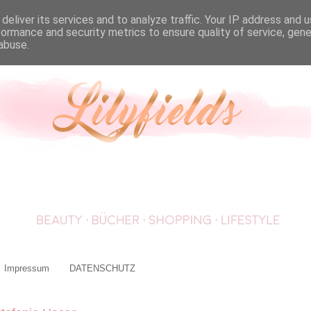
deliver its services and to analyze traffic. Your IP address and 
formance and security metrics to ensure quality of service, gen
abuse.
Impressum
DATENSCHUTZ