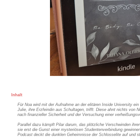
Inhalt
Für Noa wird mit der Aufnahme an der elitären Inside University e
Julie, ihre Erzfeindin aus Schultagen, trifft. Diese ahnt nichts 
nach finanzieller Sicherheit und der Versuchung einer verheißungsvo
Parallel dazu kämpft Pilar darum, das plötzliche Verschwinden ih
sie erst die Gunst einer mysteriösen Studentenverbindung gewinnen
Podcast deckt die dunklen Geheimnisse der Schlosselite auf und sti