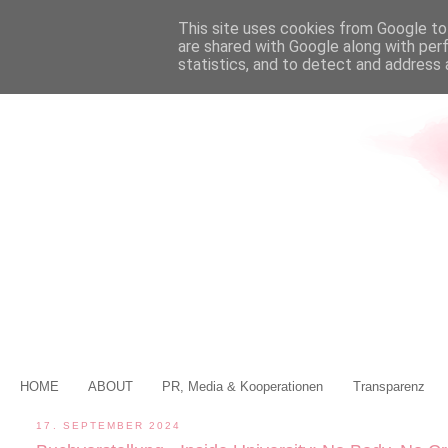
This site uses cookies from Google to 
are shared with Google along with per
statistics, and to detect and address 
HOME
ABOUT
PR, Media & Kooperationen
Transparenz
17. SEPTEMBER 2024