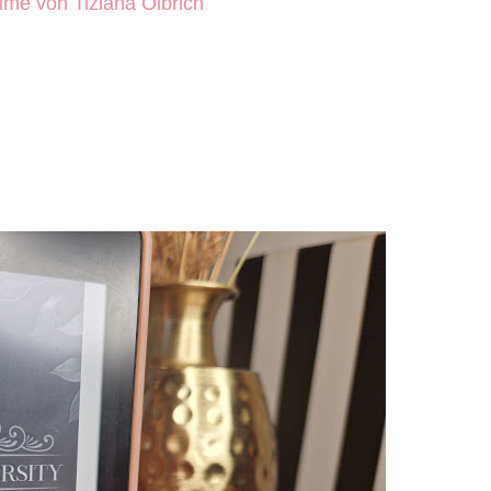
rime von Tiziana Olbrich