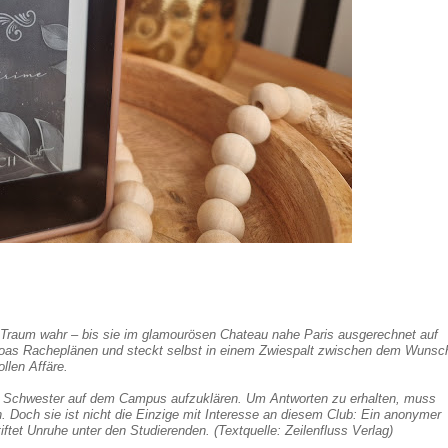
in Traum wahr – bis sie im glamourösen Chateau nahe Paris ausgerechnet auf
von Noas Racheplänen und steckt selbst in einem Zwiespalt zwischen dem Wunsc
llen Affäre.
rer Schwester auf dem Campus aufzuklären. Um Antworten zu erhalten, muss
. Doch sie ist nicht die Einzige mit Interesse an diesem Club: Ein anonymer
ftet Unruhe unter den Studierenden. (Textquelle: Zeilenfluss Verlag)