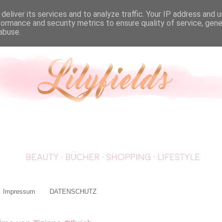
deliver its services and to analyze traffic. Your IP address and 
formance and security metrics to ensure quality of service, gen
abuse.
Impressum
DATENSCHUTZ