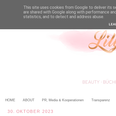
This site uses cookies from Google to deliver its s
are shared with Google along with performance and 
statistics, and to detect and address abuse.
LEA
HOME
ABOUT
PR, Media & Kooperationen
Transparenz
30. OKTOBER 2023