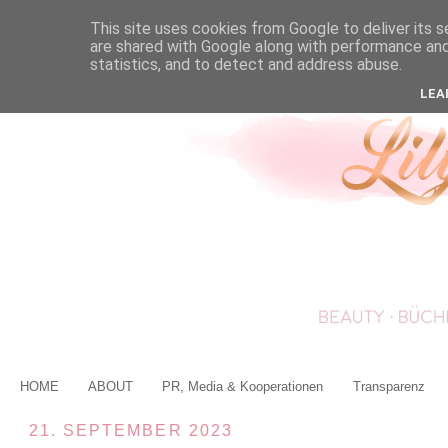
This site uses cookies from Google to deliver its s
are shared with Google along with performance and 
statistics, and to detect and address abuse.
LEA
HOME
ABOUT
PR, Media & Kooperationen
Transparenz
21. SEPTEMBER 2023