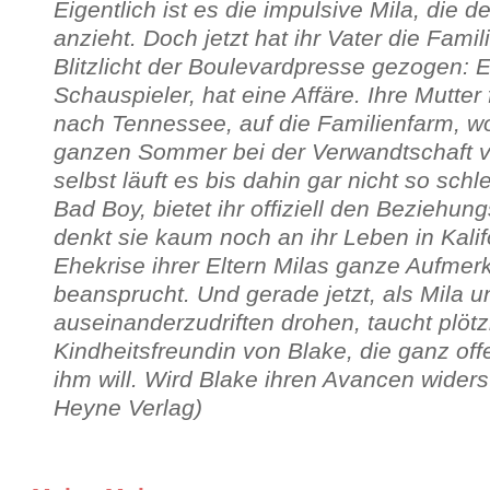
Eigentlich ist es die impulsive Mila, die d
anzieht. Doch jetzt hat ihr Vater die Fami
Blitzlicht der Boulevardpresse gezogen: 
Schauspieler, hat eine Affäre. Ihre Mutter 
nach Tennessee, auf die Familienfarm, wo
ganzen Sommer bei der Verwandtschaft ve
selbst läuft es bis dahin gar nicht so schl
Bad Boy, bietet ihr offiziell den Beziehun
denkt sie kaum noch an ihr Leben in Kalif
Ehekrise ihrer Eltern Milas ganze Aufmer
beansprucht. Und gerade jetzt, als Mila 
auseinanderzudriften drohen, taucht plötz
Kindheitsfreundin von Blake, die ganz off
ihm will. Wird Blake ihren Avancen widers
Heyne Verlag)