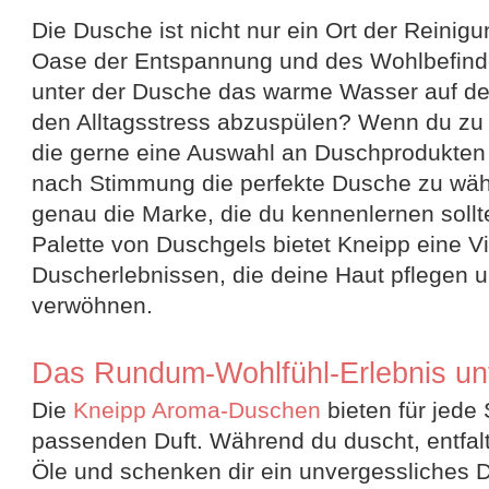
Die Dusche ist nicht nur ein Ort der Reinig
Oase der Entspannung und des Wohlbefinden
unter der Dusche das warme Wasser auf de
den Alltagsstress abzuspülen? Wenn du zu 
die gerne eine Auswahl an Duschprodukten 
nach Stimmung die perfekte Dusche zu wähl
genau die Marke, die du kennenlernen sollte
Palette von Duschgels bietet Kneipp eine Vi
Duscherlebnissen, die deine Haut pflegen 
verwöhnen.
Das Rundum-Wohlfühl-Erlebnis un
Die
Kneipp Aroma-Duschen
bieten für jed
passenden Duft. Während du duscht, entfalt
Öle und schenken dir ein unvergessliches D