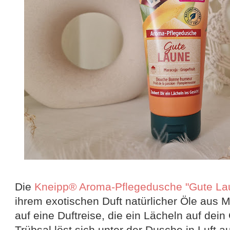
Die
Kneipp® Aroma-Pflegedusche "Gute La
ihrem exotischen Duft natürlicher Öle aus 
auf eine Duftreise, die ein Lächeln auf dein
Trübsal löst sich unter der Dusche in Luft au