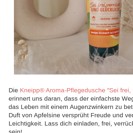
Die
Kneipp® Aroma-Pflegedusche "Sei frei, 
erinnert uns daran, dass der einfachste Weg
das Leben mit einem Augenzwinkern zu bet
Duft von Apfelsine versprüht Freude und ver
Leichtigkeit. Lass dich einladen, frei, verrü
sein!