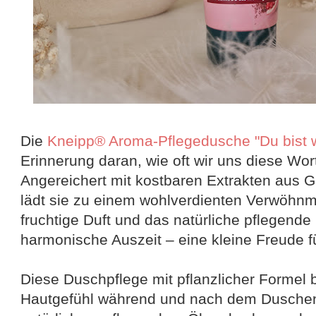
Die
Kneipp® Aroma-Pflegedusche "Du bist
Erinnerung daran, wie oft wir uns diese Wor
Angereichert mit kostbaren Extrakten aus 
lädt sie zu einem wohlverdienten Verwöhn
fruchtige Duft und das natürliche pflegende
harmonische Auszeit – eine kleine Freude fü
Diese Duschpflege mit pflanzlicher Formel b
Hautgefühl während und nach dem Duschen