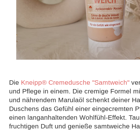
Die
Kneipp® Cremedusche "Samtweich"
ve
und Pflege in einem. Die cremige Formel mi
und nährendem Marulaöl schenkt deiner H
Duschens das Gefühl einer eingecremten Pf
einen langanhaltenden Wohlfühl-Effekt. Tauc
fruchtigen Duft und genieße samtweiche Ha