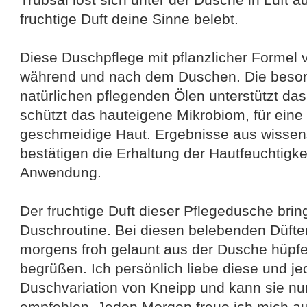
fruchtige Duft deine Sinne belebt.
Diese Duschpflege mit pflanzlicher Formel 
während und nach dem Duschen. Die beso
natürlichen pflegenden Ölen unterstützt da
schützt das hauteigene Mikrobiom, für eine
geschmeidige Haut. Ergebnisse aus wissens
bestätigen die Erhaltung der Hautfeuchtigke
Anwendung.
Der fruchtige Duft dieser Pflegedusche brin
Duschroutine. Bei diesen belebenden Düft
morgens froh gelaunt aus der Dusche hüpf
begrüßen. Ich persönlich liebe diese und j
Duschvariation von Kneipp und kann sie n
empfehlen. Jeden Morgen freue ich mich auf