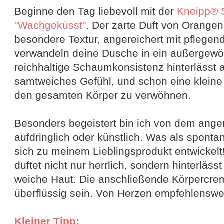
Beginne den Tag liebevoll mit der
Kneipp®
"Wachgeküsst"
. Der zarte Duft von Orangen
besondere Textur, angereichert mit pflegen
verwandeln deine Dusche in ein außergewöh
reichhaltige Schaumkonsistenz hinterlässt a
samtweiches Gefühl, und schon eine kleine
den gesamten Körper zu verwöhnen.
Besonders begeistert bin ich von dem ange
aufdringlich oder künstlich. Was als sponta
sich zu meinem Lieblingsprodukt entwicke
duftet nicht nur herrlich, sondern hinterläss
weiche Haut. Die anschließende Körpercre
überflüssig sein. Von Herzen empfehlenswe
Kleiner Tipp: