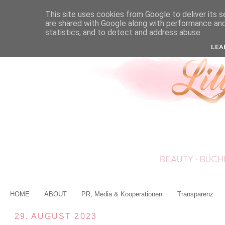
This site uses cookies from Google to deliver its s
are shared with Google along with performance and 
statistics, and to detect and address abuse.
LEA
HOME
ABOUT
PR, Media & Kooperationen
Transparenz
29. AUGUST 2023