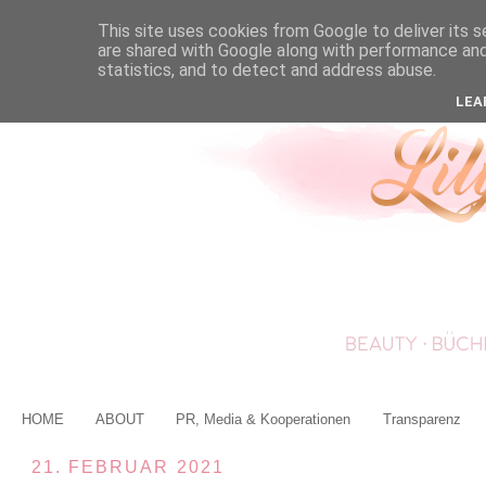
This site uses cookies from Google to deliver its s
are shared with Google along with performance and 
statistics, and to detect and address abuse.
LEA
HOME
ABOUT
PR, Media & Kooperationen
Transparenz
21. FEBRUAR 2021