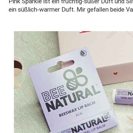
Pink Sparkle ist ein fruchtig-süßer Duft und Si
ein süßlich-warmer Duft. Mir gefallen beide Va