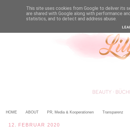
This site uses cookies from Google to deliver its s
are shared with Google along with performance and 
statistics, and to detect and address abuse.
LEA
HOME
ABOUT
PR, Media & Kooperationen
Transparenz
12. FEBRUAR 2020