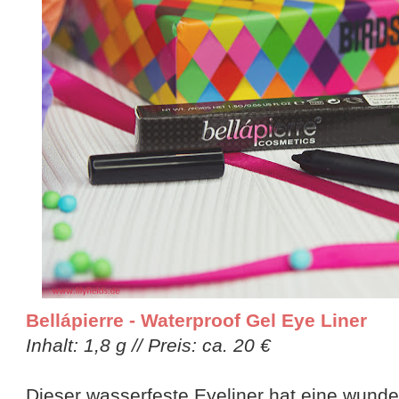
Bellápierre - Waterproof Gel Eye Liner
Inhalt: 1,8 g // Preis: ca. 20 €
Dieser wasserfeste Eyeliner hat eine wund