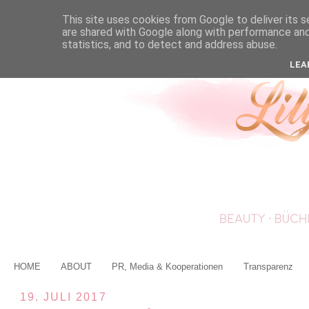
This site uses cookies from Google to deliver its s
are shared with Google along with performance and 
statistics, and to detect and address abuse.
LEA
HOME
ABOUT
PR, Media & Kooperationen
Transparenz
19. JULI 2017