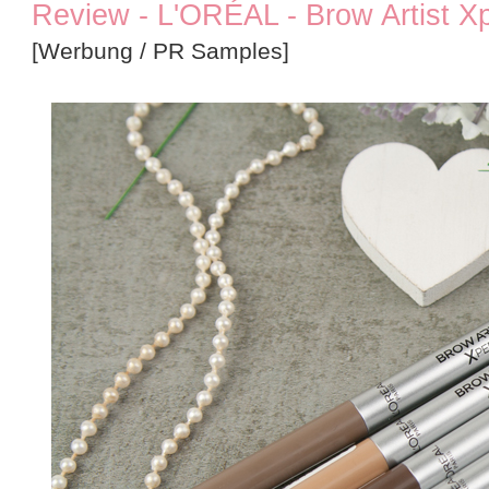
Review - L'ORÉAL - Brow Artist X
[Werbung / PR Samples]