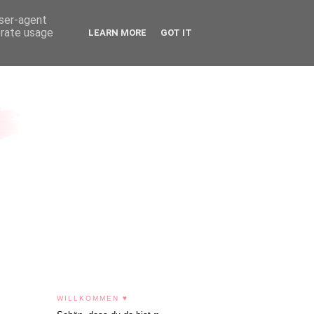
user-agent
erate usage
LEARN MORE
GOT IT
WILLKOMMEN ♥