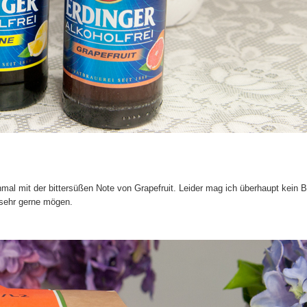
mal mit der bittersüßen Note von Grapefruit. Leider mag ich überhaupt kein Bi
n sehr gerne mögen.