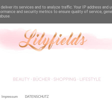
deliver its services and to analyze traffic. Your IP address and 
formance and security metrics to ensure quality of service, gen
abuse.
Impressum
DATENSCHUTZ