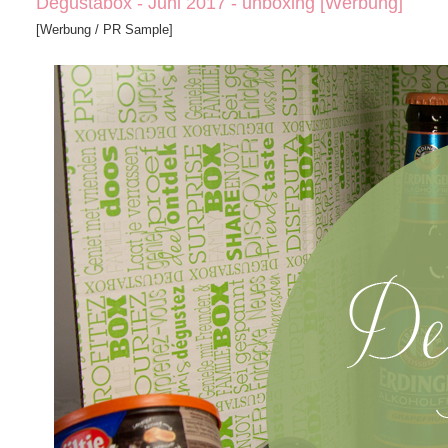
Degustabox - Juni 2017 - unboxing [Werbung]
[Werbung / PR Sample]