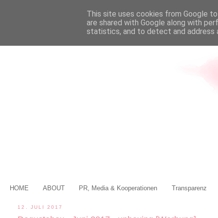
This site uses cookies from Google to 
are shared with Google along with per
statistics, and to detect and address 
HOME
ABOUT
PR, Media & Kooperationen
Transparenz
12. JULI 2017