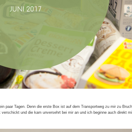
 ein paar Tagen. Denn die erste Box ist auf dem Transportweg zu mir zu Bruc
verschickt und die kam unversehrt bei mir an und ich beginne auch direkt mi