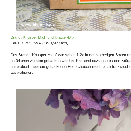
Brandt Knusper Mich und Kräuter-Dip
Preis: UVP 1,59 € (Knusper Mich)
Das Brandt "Knusper Mich" war schon 1-2x in den vorherigen Boxen en
natürlichen Zutaten gebacken werden. Passend dazu gab es den Kräuper
ausprobiert, aber die gebackenen Röstscheiben mochte ich für zwis
ausprobieren.