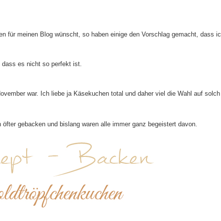
emen für meinen Blog wünscht, so haben einige den Vorschlag gemacht, dass i
ass es nicht so perfekt ist.
vember war. Ich liebe ja Käsekuchen total und daher viel die Wahl auf solch
 öfter gebacken und bislang waren alle immer ganz begeistert davon.