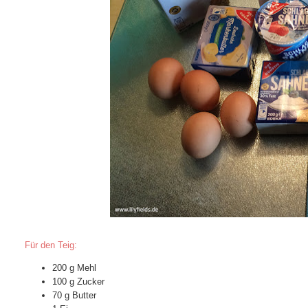
Für den Teig:
200 g Mehl
100 g Zucker
70 g Butter