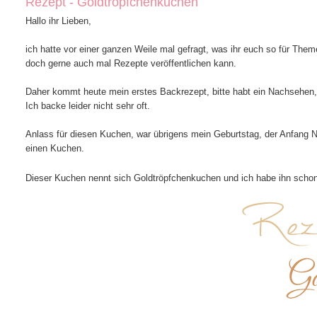
Rezept - Goldtröpfchenkuchen
Hallo ihr Lieben,
ich hatte vor einer ganzen Weile mal gefragt, was ihr euch so für Th
doch gerne auch mal Rezepte veröffentlichen kann.
Daher kommt heute mein erstes Backrezept, bitte habt ein Nachsehen, d
Ich backe leider nicht sehr oft.
Anlass für diesen Kuchen, war übrigens mein Geburtstag, der Anfang No
einen Kuchen.
Dieser Kuchen nennt sich Goldtröpfchenkuchen und ich habe ihn schon