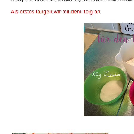
Als erstes fangen wir mit dem Teig an