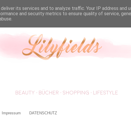
deliver its services and to analyze traffic. Your IP address and 
formance and security metrics to ensure quality of service, gen
abuse.
Impressum
DATENSCHUTZ