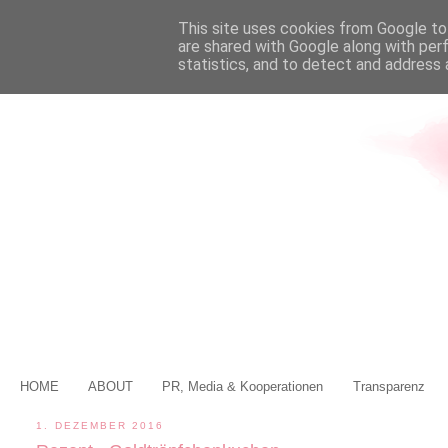
This site uses cookies from Google to 
are shared with Google along with per
statistics, and to detect and address 
HOME
ABOUT
PR, Media & Kooperationen
Transparenz
1. DEZEMBER 2016